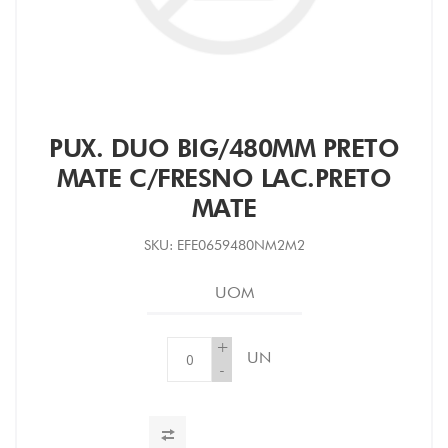
PUX. DUO BIG/480MM PRETO
MATE C/FRESNO LAC.PRETO
MATE
SKU:
EFE0659480NM2M2
UOM
+
UN
-