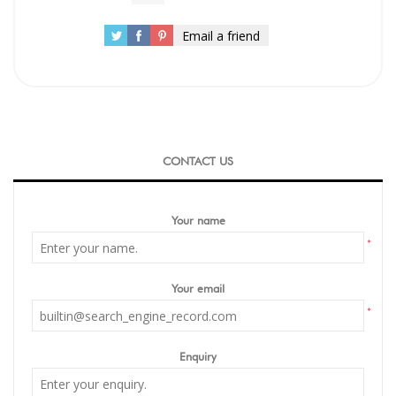
Email a friend
CONTACT US
Your name
*
Your email
*
Enquiry