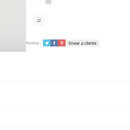
-
Enviar a cliente
Partilhar: