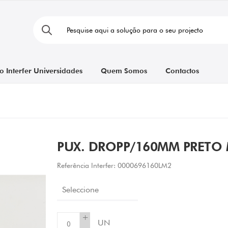
o Interfer Universidades
Quem Somos
Contactos
PUX. DROPP/160MM PRETO
Referência Interfer:
0000696160LM2
Seleccione
+
UN