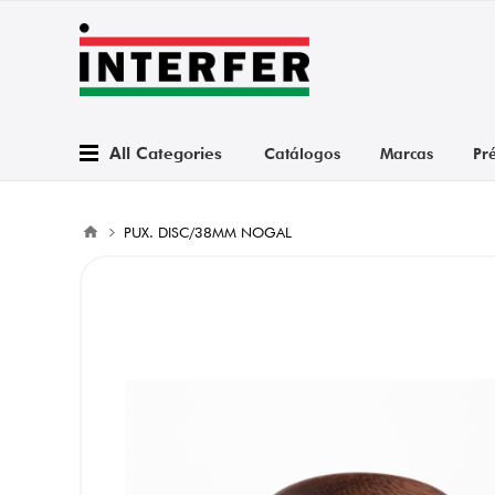
All Categories
Catálogos
Marcas
Pr
PUX. DISC/38MM NOGAL