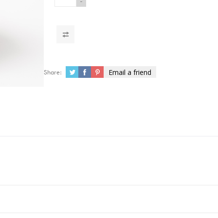
-
Email a friend
Share: