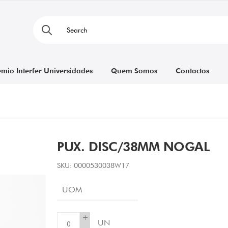
émio Interfer Universidades
Quem Somos
Contactos
PUX. DISC/38MM NOGAL
SKU:
0000530038W17
UOM
+
UN