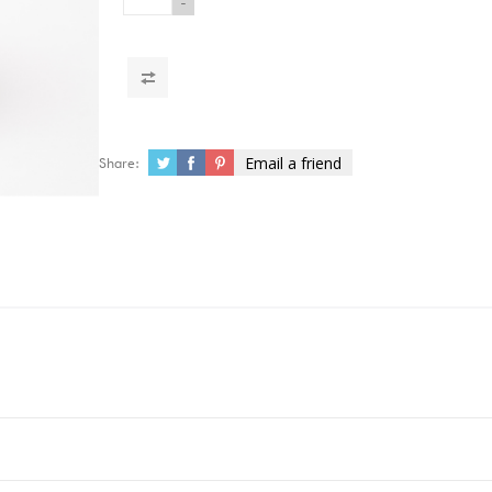
-
Email a friend
Share: