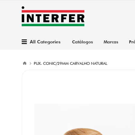
All Categories
Catálogos
Marcas
Pr
PUX. CONIC/29MM CARVALHO NATURAL