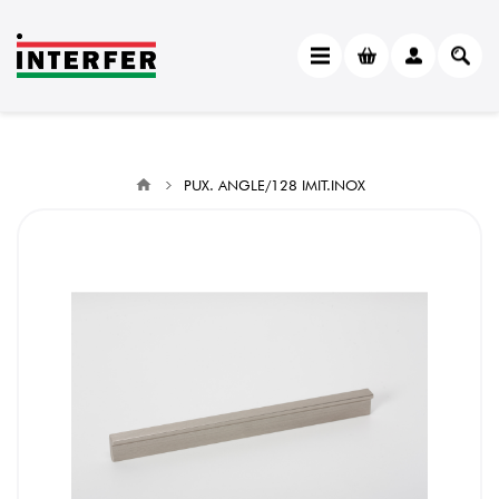
PUX. ANGLE/128 IMIT.INOX