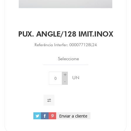
PUX. ANGLE/128 IMIT.INOX
Referência Interfer:
000077128L24
Seleccione
+
UN
-
Enviar a cliente