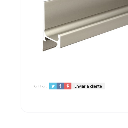
Enviar a cliente
Partilhar: