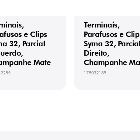
minais,
Terminais,
afusos e Clips
Parafusos e Clip
a 32, Parcial
Syma 32, Parcia
uerdo,
Direito,
ampanhe Mate
Champanhe Ma
32285
178032185