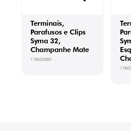
Terminais,
Ter
Parafusos e Clips
Par
Syma 32,
Sym
Champanhe Mate
Esq
Ch
178032085
1780