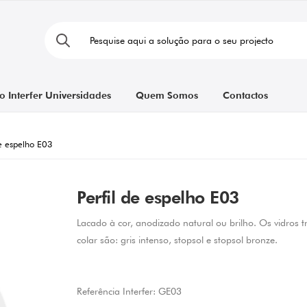
o Interfer Universidades
Quem Somos
Contactos
de espelho E03
Perfil de espelho E03
Lacado à cor, anodizado natural ou brilho. Os vidros 
colar são: gris intenso, stopsol e stopsol bronze.
Referência Interfer:
GE03