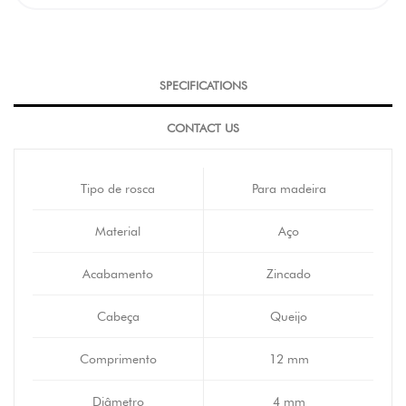
SPECIFICATIONS
CONTACT US
Tipo de rosca
Para madeira
Material
Aço
Acabamento
Zincado
Cabeça
Queijo
Comprimento
12 mm
Diâmetro
4 mm