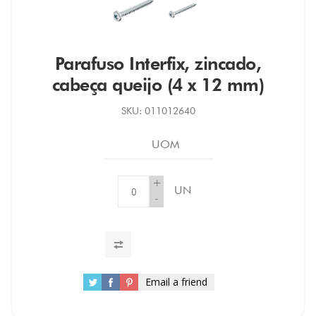
Parafuso Interfix, zincado,
cabeça queijo (4 x 12 mm)
SKU:
011012640
UOM
+
UN
-
Email a friend