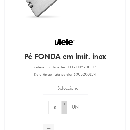
Pé FONDA em imit. inox
Referência Interfer:
EFE6005200L24
Referência fabricante:
6005200L24
Seleccione
+
UN
-