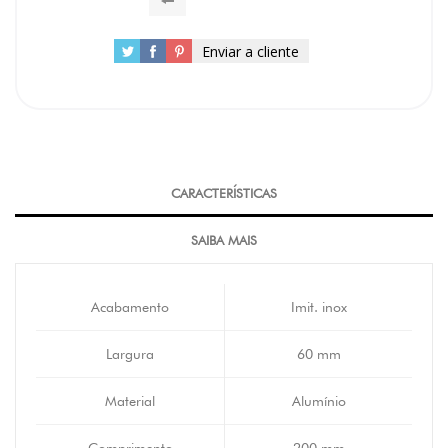
Enviar a cliente
CARACTERÍSTICAS
SAIBA MAIS
Acabamento
Imit. inox
Largura
60 mm
Material
Alumínio