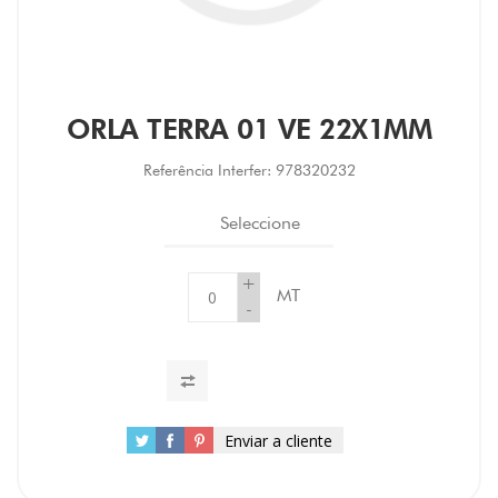
ORLA TERRA 01 VE 22X1MM
Referência Interfer:
978320232
Seleccione
+
MT
-
Enviar a cliente