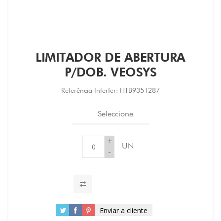
LIMITADOR DE ABERTURA
P/DOB. VEOSYS
Referência Interfer:
HTB9351287
Seleccione
+
UN
-
Enviar a cliente