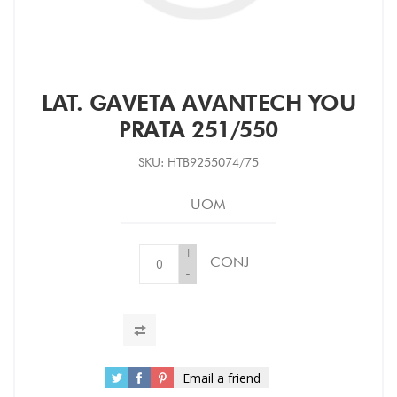
LAT. GAVETA AVANTECH YOU
PRATA 251/550
SKU:
HTB9255074/75
UOM
+
CONJ
-
Email a friend