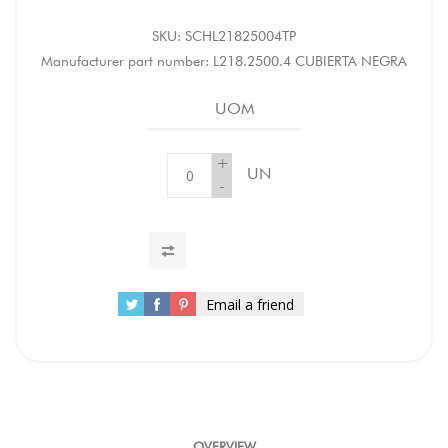
SKU:
SCHL21825004TP
Manufacturer part number:
L218.2500.4 CUBIERTA NEGRA
UOM
+
UN
-
Email a friend
OVERVIEW