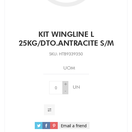
KIT WINGLINE L
25KG/DTO.ANTRACITE S/M
SKU:
HTB9339350
UOM
+
UN
-
Email a friend