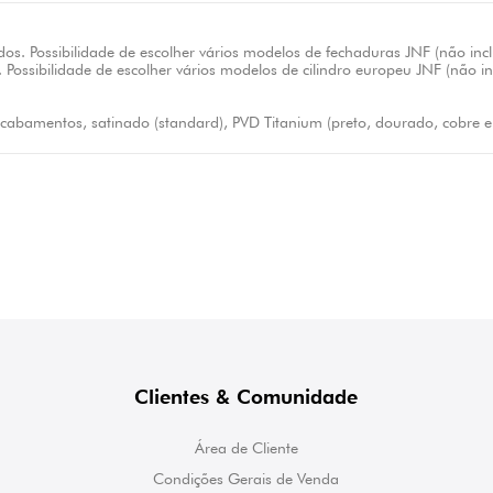
s. Possibilidade de escolher vários modelos de fechaduras JNF (não incl
 Possibilidade de escolher vários modelos de cilindro europeu JNF (não i
cabamentos, satinado (standard), PVD Titanium (preto, dourado, cobre e 
Clientes & Comunidade
Área de Cliente
Condições Gerais de Venda