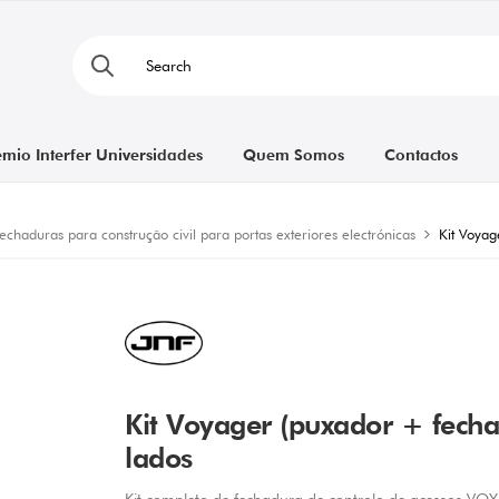
émio Interfer Universidades
Quem Somos
Contactos
echaduras para construção civil para portas exteriores electrónicas
Kit Voyag
Kit Voyager (puxador + fecha
lados