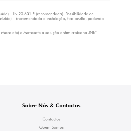
uída) – IN.20.601.R (recomendada). Possibilidade de
ncluído) – (recomendada a instalação, fica oculto, podendo
chocolate) e Microsafe a solução antimicrobiana JNF."
Sobre Nós & Contactos
Contactos
Quem Somos