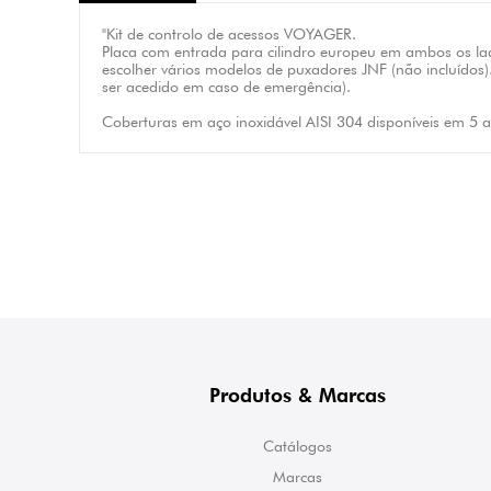
"Kit de controlo de acessos VOYAGER.
Placa com entrada para cilindro europeu em ambos os lado
escolher vários modelos de puxadores JNF (não incluídos).
ser acedido em caso de emergência).
Coberturas em aço inoxidável AISI 304 disponíveis em 5 a
Produtos & Marcas
Catálogos
Marcas