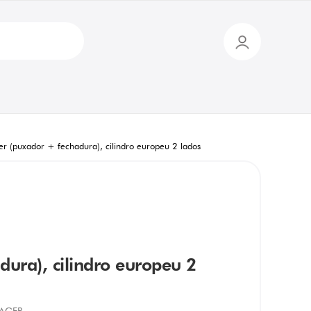
er (puxador + fechadura), cilindro europeu 2 lados
dura), cilindro europeu 2