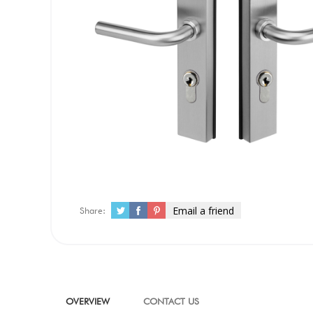
Email a friend
Share:
OVERVIEW
CONTACT US