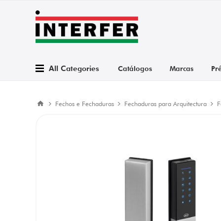
All Categories
Catálogos
Marcas
Pr
Fechos e Fechaduras
Fechaduras para Arquitectura
F