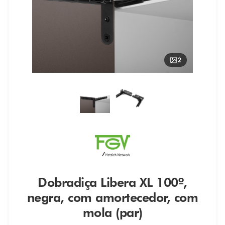
2
Dobradiça Libera XL 100º,
negra, com amortecedor, com
mola (par)