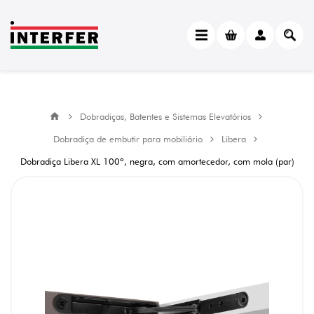
Dobradiças, Batentes e Sistemas Elevatórios
Dobradiça de embutir para mobiliário
Libera
Dobradiça Libera XL 100º, negra, com amortecedor, com mola (par)