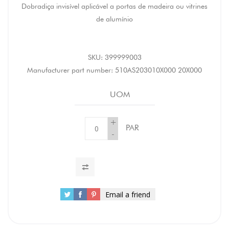
Dobradiça invisível aplicável a portas de madeira ou vitrines
de alumínio
SKU:
399999003
Manufacturer part number:
510AS203010X000 20X000
UOM
+
PAR
-
Email a friend