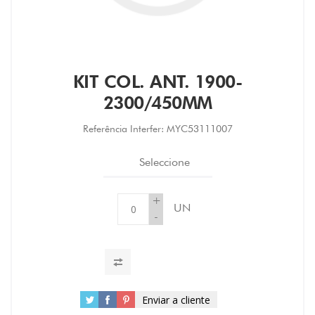
KIT COL. ANT. 1900-
2300/450MM
Referência Interfer:
MYC53111007
Seleccione
+
UN
-
Enviar a cliente