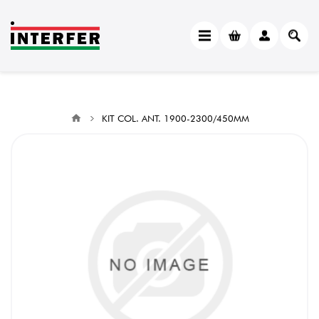
KIT COL. ANT. 1900-2300/450MM