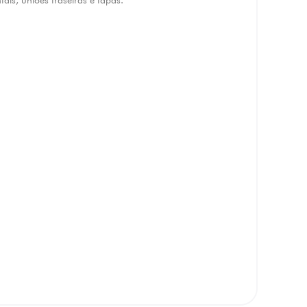
ntais, uniões traseiras e tapas.