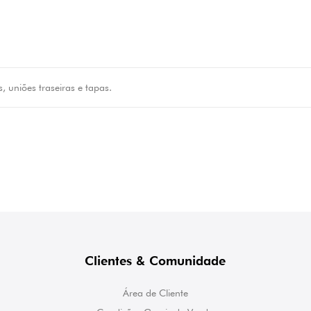
is, uniões traseiras e tapas.
Clientes & Comunidade
Área de Cliente