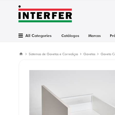
All Categories
Catálogos
Marcas
Pr
Sistemas de Gavetas e Corrediças
Gavetas
Gaveta C