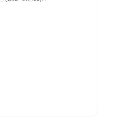
ntais, uniões traseiras e tapas.