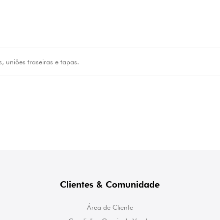
is, uniões traseiras e tapas.
Clientes & Comunidade
Área de Cliente