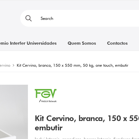
émio Interfer Universidades
Quem Somos
Contactos
ervino
Kit Cervino, branca, 150 x 550 mm, 50 kg, one touch, embutir
Kit Cervino, branca, 150 x 5
embutir