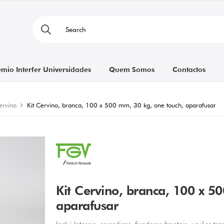
émio Interfer Universidades
Quem Somos
Contactos
ervino
Kit Cervino, branca, 100 x 500 mm, 30 kg, one touch, aparafusar
Kit Cervino, branca, 100 x 5
aparafusar