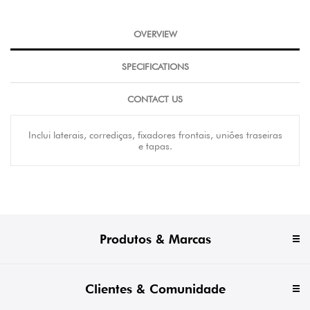
OVERVIEW
SPECIFICATIONS
CONTACT US
Inclui laterais, corrediças, fixadores frontais, uniões traseiras
e tapas.
Produtos & Marcas
Clientes & Comunidade