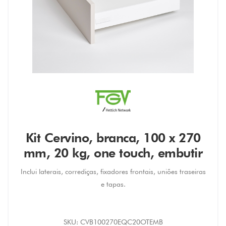
Kit Cervino, branca, 100 x 270
mm, 20 kg, one touch, embutir
Inclui laterais, corrediças, fixadores frontais, uniões traseiras
e tapas.
SKU:
CVB100270EQC20OTEMB