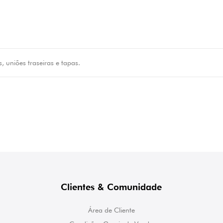
is, uniões traseiras e tapas.
Clientes & Comunidade
Área de Cliente