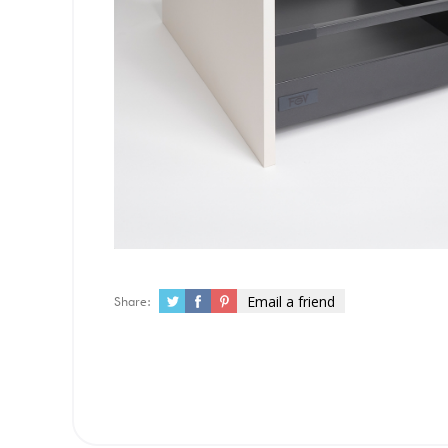
Email a friend
Share: