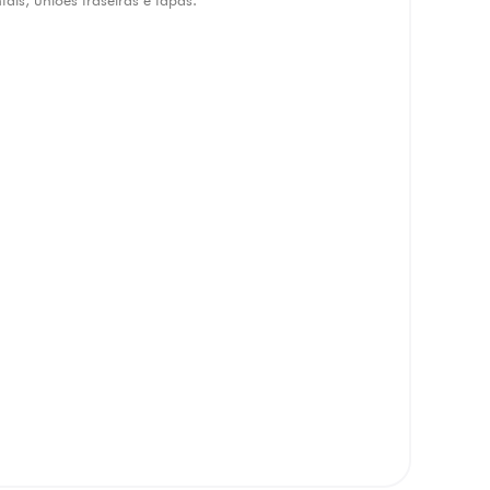
ntais, uniões traseiras e tapas.