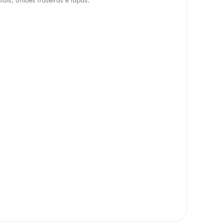
ntais, uniões traseiras e tapas.