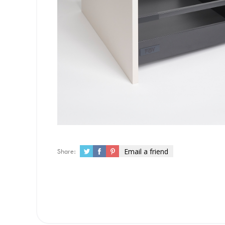
Email a friend
Share: