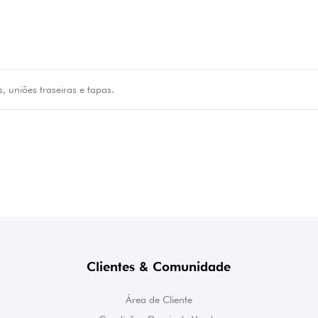
is, uniões traseiras e tapas.
Clientes & Comunidade
Área de Cliente