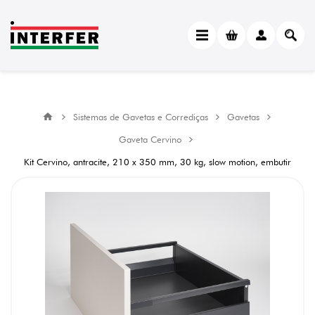
Sistemas de Gavetas e Corrediças
Gavetas
Gaveta Cervino
Kit Cervino, antracite, 210 x 350 mm, 30 kg, slow motion, embutir