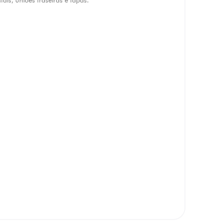
ntais, uniões traseiras e tapas.