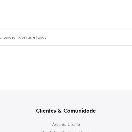
is, uniões traseiras e tapas.
Clientes & Comunidade
Área de Cliente