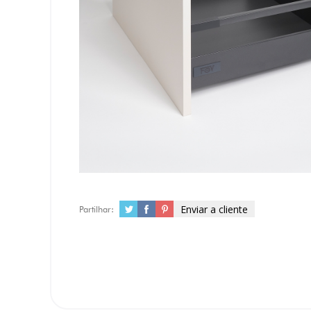
Enviar a cliente
Partilhar: