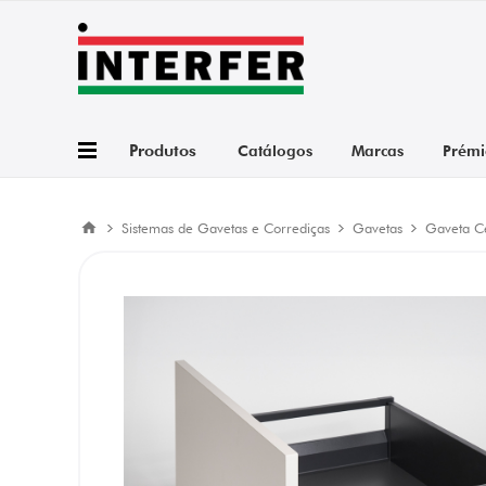
Produtos
Catálogos
Marcas
Prémi
Sistemas de Gavetas e Corrediças
Gavetas
Gaveta C