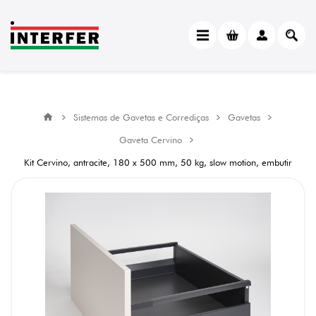
Sistemas de Gavetas e Corrediças
Gavetas
Gaveta Cervino
Kit Cervino, antracite, 180 x 500 mm, 50 kg, slow motion, embutir