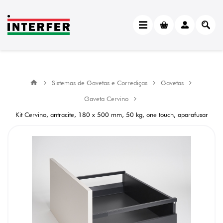
Sistemas de Gavetas e Corrediças
Gavetas
Gaveta Cervino
Kit Cervino, antracite, 180 x 500 mm, 50 kg, one touch, aparafusar