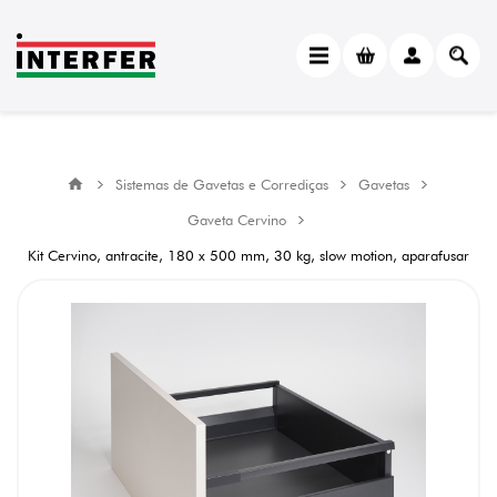
Sistemas de Gavetas e Corrediças
Gavetas
Gaveta Cervino
Kit Cervino, antracite, 180 x 500 mm, 30 kg, slow motion, aparafusar