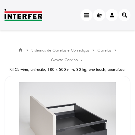
Sistemas de Gavetas e Corrediças
Gavetas
Gaveta Cervino
Kit Cervino, antracite, 180 x 500 mm, 30 kg, one touch, aparafusar