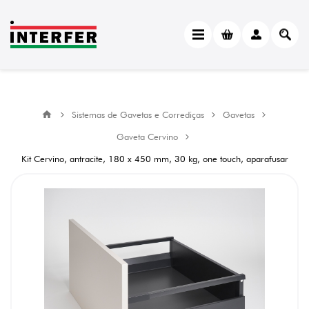
Sistemas de Gavetas e Corrediças
Gavetas
Gaveta Cervino
Kit Cervino, antracite, 180 x 450 mm, 30 kg, one touch, aparafusar