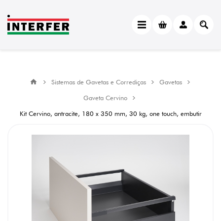
Sistemas de Gavetas e Corrediças
Gavetas
Gaveta Cervino
Kit Cervino, antracite, 180 x 350 mm, 30 kg, one touch, embutir