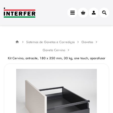
Sistemas de Gavetas e Corrediças
Gavetas
Gaveta Cervino
Kit Cervino, antracite, 180 x 350 mm, 30 kg, one touch, aparafusar