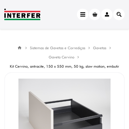
Sistemas de Gavetas e Corrediças
Gavetas
Gaveta Cervino
Kit Cervino, antracite, 150 x 550 mm, 50 kg, slow motion, embutir