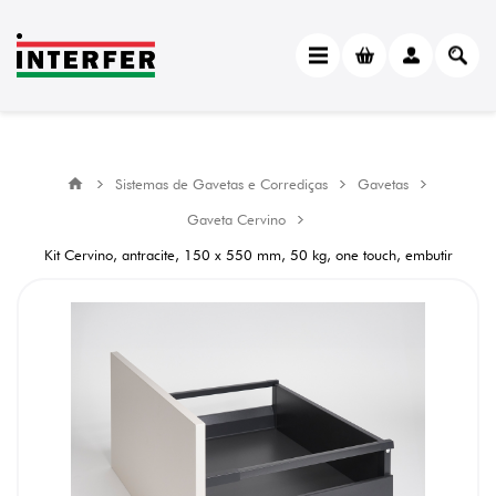
Sistemas de Gavetas e Corrediças
Gavetas
Gaveta Cervino
Kit Cervino, antracite, 150 x 550 mm, 50 kg, one touch, embutir