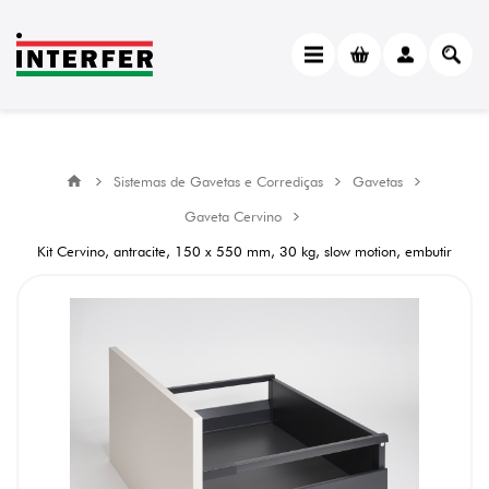
Sistemas de Gavetas e Corrediças
Gavetas
Gaveta Cervino
Kit Cervino, antracite, 150 x 550 mm, 30 kg, slow motion, embutir