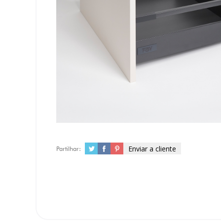
Enviar a cliente
Partilhar: