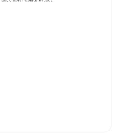
ntais, uniões traseiras e tapas.