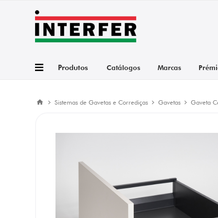
Produtos
Catálogos
Marcas
Prémi
Sistemas de Gavetas e Corrediças
Gavetas
Gaveta C