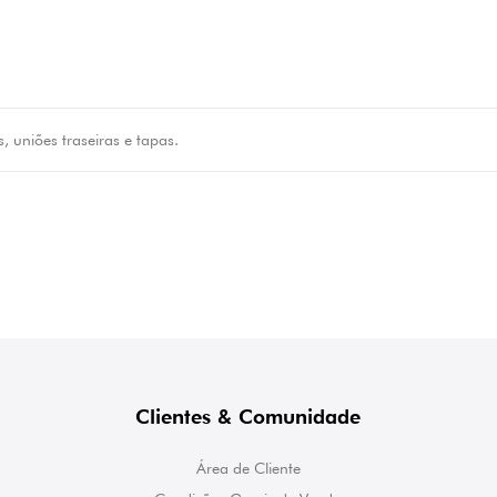
is, uniões traseiras e tapas.
Clientes & Comunidade
Área de Cliente