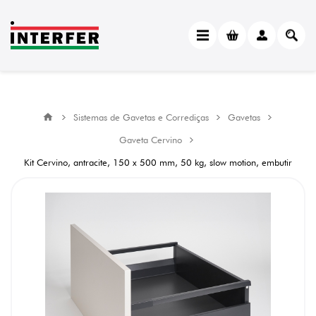
Sistemas de Gavetas e Corrediças
Gavetas
Gaveta Cervino
Kit Cervino, antracite, 150 x 500 mm, 50 kg, slow motion, embutir