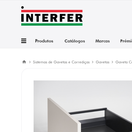
Produtos
Catálogos
Marcas
Prémi
Sistemas de Gavetas e Corrediças
Gavetas
Gaveta C