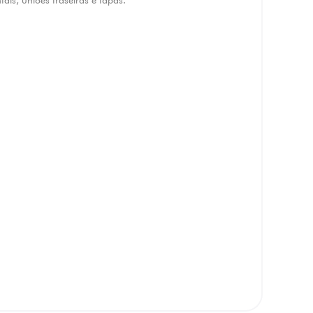
ntais, uniões traseiras e tapas.