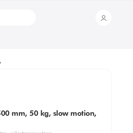
r
x 500 mm, 50 kg, slow motion,