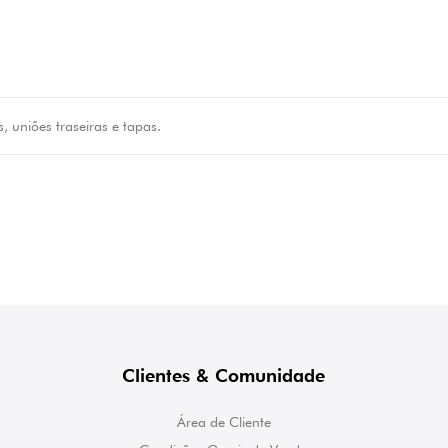
is, uniões traseiras e tapas.
Clientes & Comunidade
Área de Cliente