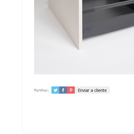
Enviar a cliente
Partilhar: