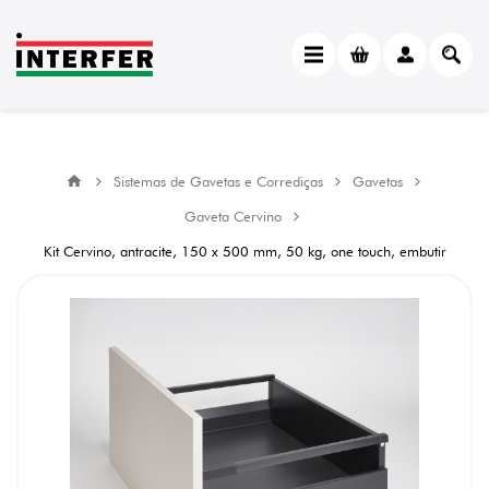
Sistemas de Gavetas e Corrediças
Gavetas
Gaveta Cervino
Kit Cervino, antracite, 150 x 500 mm, 50 kg, one touch, embutir