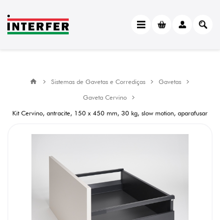
Sistemas de Gavetas e Corrediças
Gavetas
Gaveta Cervino
Kit Cervino, antracite, 150 x 450 mm, 30 kg, slow motion, aparafusar