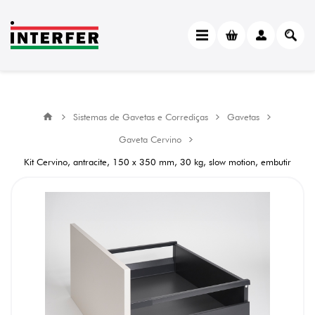
Sistemas de Gavetas e Corrediças
Gavetas
Gaveta Cervino
Kit Cervino, antracite, 150 x 350 mm, 30 kg, slow motion, embutir