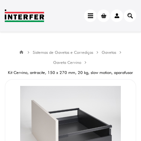
Sistemas de Gavetas e Corrediças
Gavetas
Gaveta Cervino
Kit Cervino, antracite, 150 x 270 mm, 20 kg, slow motion, aparafusar