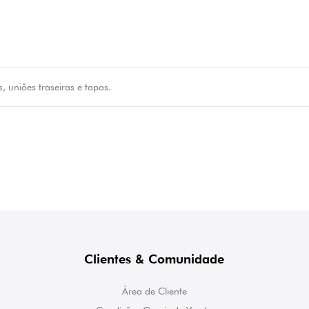
is, uniões traseiras e tapas.
Clientes & Comunidade
Área de Cliente