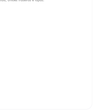
ntais, uniões traseiras e tapas.