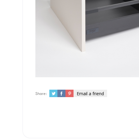
Email a friend
Share: