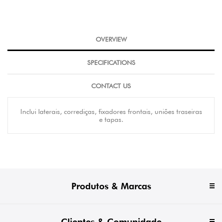
OVERVIEW
SPECIFICATIONS
CONTACT US
Inclui laterais, corrediças, fixadores frontais, uniões traseiras
e tapas.
Produtos & Marcas
Clientes & Comunidade