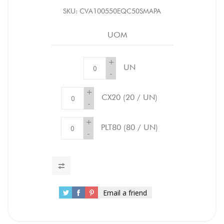
SKU:
CVA100550EQC50SMAPA
UOM
+
UN
-
+
CX20
(20 / UN)
-
+
PLT80
(80 / UN)
-
Email a friend