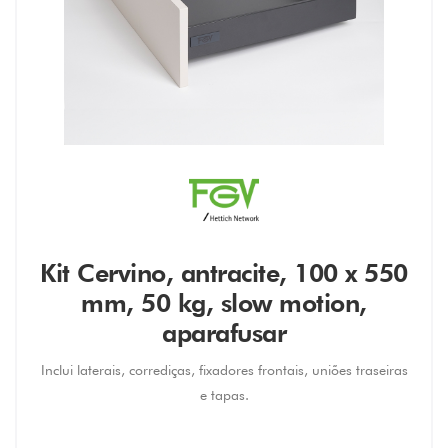
Kit Cervino, antracite, 100 x 550
mm, 50 kg, slow motion,
aparafusar
Inclui laterais, corrediças, fixadores frontais, uniões traseiras
e tapas.