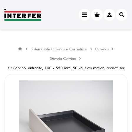
Sistemas de Gavetas e Corrediças
Gavetas
Gaveta Cervino
Kit Cervino, antracite, 100 x 550 mm, 50 kg, slow motion, aparafusar