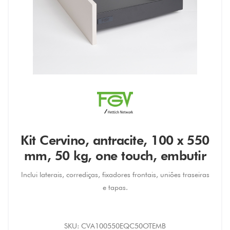
Kit Cervino, antracite, 100 x 550
mm, 50 kg, one touch, embutir
Inclui laterais, corrediças, fixadores frontais, uniões traseiras
e tapas.
SKU:
CVA100550EQC50OTEMB