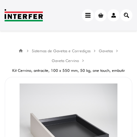
Sistemas de Gavetas e Corrediças
Gavetas
Gaveta Cervino
Kit Cervino, antracite, 100 x 550 mm, 50 kg, one touch, embutir