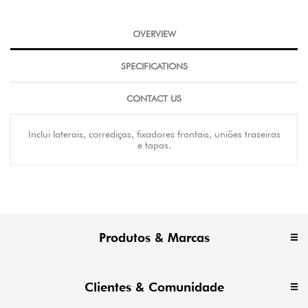
OVERVIEW
SPECIFICATIONS
CONTACT US
Inclui laterais, corrediças, fixadores frontais, uniões traseiras
e tapas.
Produtos & Marcas
Clientes & Comunidade