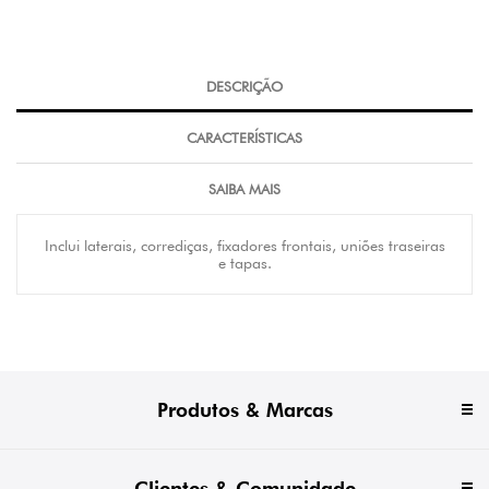
DESCRIÇÃO
CARACTERÍSTICAS
SAIBA MAIS
Inclui laterais, corrediças, fixadores frontais, uniões traseiras
e tapas.
Produtos & Marcas
Clientes & Comunidade