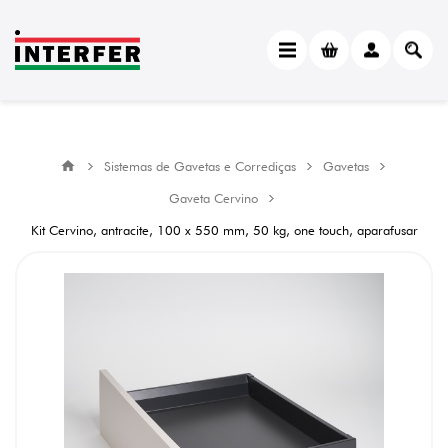
Sistemas de Gavetas e Corrediças
Gavetas
Gaveta Cervino
Kit Cervino, antracite, 100 x 550 mm, 50 kg, one touch, aparafusar