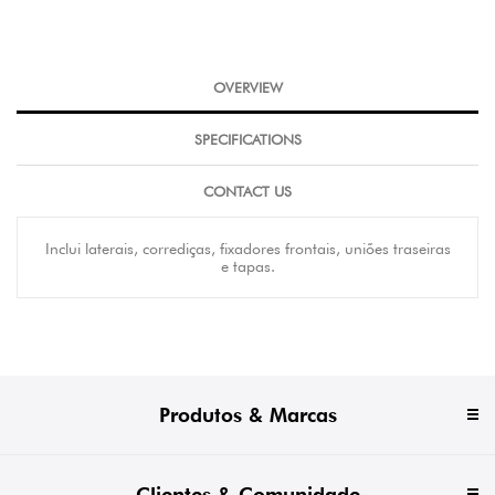
OVERVIEW
SPECIFICATIONS
CONTACT US
Inclui laterais, corrediças, fixadores frontais, uniões traseiras
e tapas.
Produtos & Marcas
Clientes & Comunidade