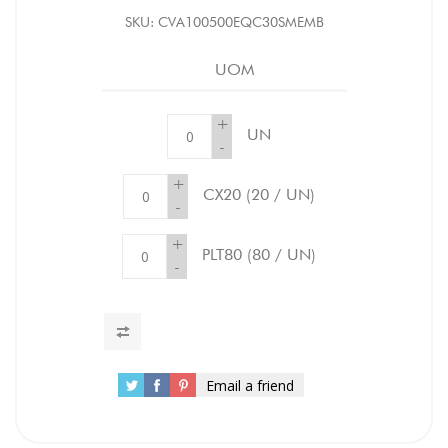
SKU:
CVA100500EQC30SMEMB
UOM
+
UN
-
+
CX20
(20 / UN)
-
+
PLT80
(80 / UN)
-
Email a friend