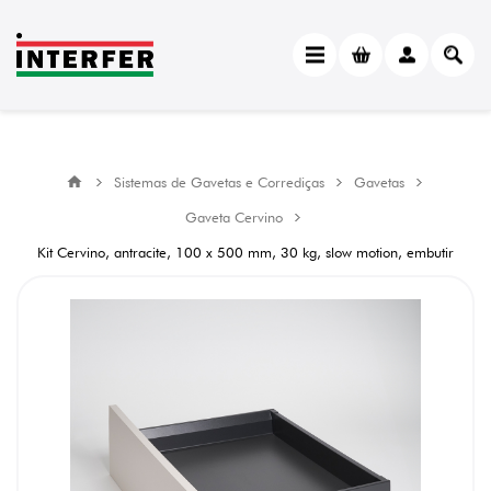
Sistemas de Gavetas e Corrediças
Gavetas
Gaveta Cervino
Kit Cervino, antracite, 100 x 500 mm, 30 kg, slow motion, embutir