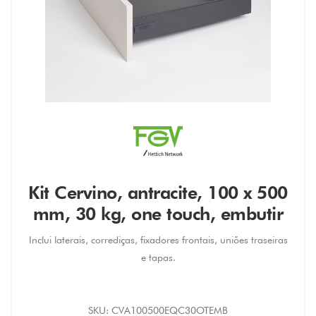
Kit Cervino, antracite, 100 x 500
mm, 30 kg, one touch, embutir
Inclui laterais, corrediças, fixadores frontais, uniões traseiras
e tapas.
SKU:
CVA100500EQC30OTEMB