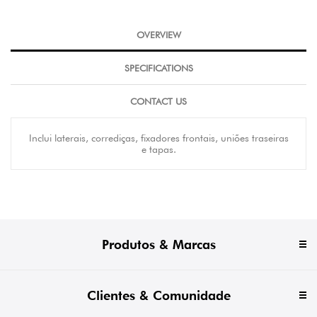
OVERVIEW
SPECIFICATIONS
CONTACT US
Inclui laterais, corrediças, fixadores frontais, uniões traseiras
e tapas.
Produtos & Marcas
Clientes & Comunidade