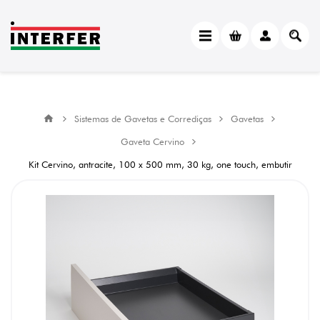
Sistemas de Gavetas e Corrediças
Gavetas
Gaveta Cervino
Kit Cervino, antracite, 100 x 500 mm, 30 kg, one touch, embutir