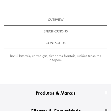
OVERVIEW
SPECIFICATIONS
CONTACT US
Inclui laterais, corrediças, fixadores frontais, uniões traseiras
e tapas.
Produtos & Marcas
Clientes & Comunidade