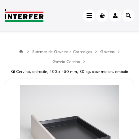
Sistemas de Gavetas e Corrediças
Gavetas
Gaveta Cervino
Kit Cervino, antracite, 100 x 450 mm, 30 kg, slow motion, embutir