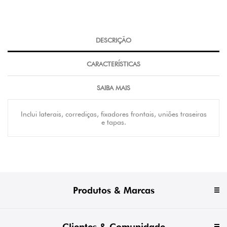
DESCRIÇÃO
CARACTERÍSTICAS
SAIBA MAIS
Inclui laterais, corrediças, fixadores frontais, uniões traseiras
e tapas.
Produtos & Marcas
Clientes & Comunidade