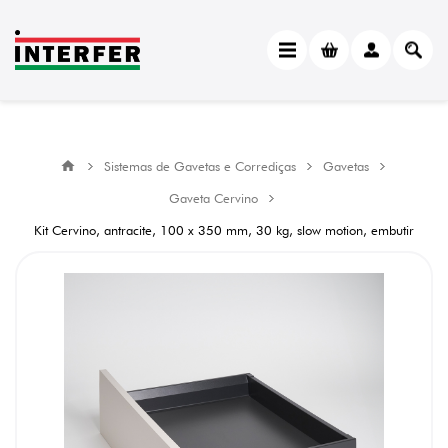
Sistemas de Gavetas e Corrediças
Gavetas
Gaveta Cervino
Kit Cervino, antracite, 100 x 350 mm, 30 kg, slow motion, embutir